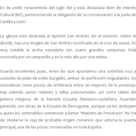
Es de estilo renacentista del siglo XVI y está declarada Bien de Interés
Cultural (BIC), perteneciendo la obligación de su conservación a la Junta de
Castilla y León.
La iglesia está dedicada al Apóstol San Andrés. En el exterior, sobre el
ábside, hay una imagen de San Andrés crucificado en la cruz de aspas. Es
muy notable la ancha espadaña con cuatro grandes campanas. Está
coronada por un campanillo y en lo más alto por una veleta.
Guarda excelentes joyas, entre las que apuntamos una soberbia cruz y
custodia de plata de estilo burgalés, ambas de perfección inigualables. Se
consideran como piezas de orfebrería entre las mejores de la provincia.
Hay además varios relieves y tallas policromadas, así como tablas de
pintura religiosa de la llamada Escuela Flamenco-castellana. Guardan
parecido con obras de la Escuela de Berruguete, aunque se les atribuyen
a quien los entendidos comienzan a llamar “Maestro de Presencio”. No ha
de olvidarse la reja de probable origen románico que adorna la puerta
principal, una de las pocas conservadas en toda España.