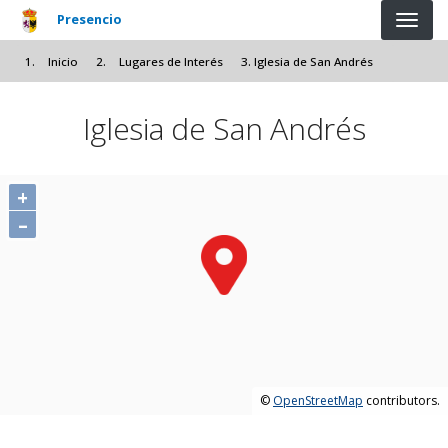
Pasar al contenido principal
Presencio
Inicio
Lugares de Interés
Iglesia de San Andrés
Iglesia de San Andrés
+
–
©
OpenStreetMap
contributors.