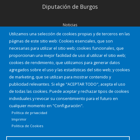
Diputación de Burgos
Noticias
Eventos
Utilizamos una selección de cookies propias y de terceros en las
Corporación Municipal
páginas de este sitio web: Cookies esenciales, que son
Teléfonos de interés
necesarias para utilizar el sitio web; cookies funcionales, que
proporcionan una mejor facilidad de uso al utilizar el sitio web;
INICIAR SESIÓN
cookies de rendimiento, que utilizamos para generar datos
MAPA WEB
agregados sobre el uso y las estadísticas del sitio web; y cookies
de marketing, que se utilizan para mostrar contenido y
publicidad relevantes. Si elige "ACEPTAR TODO", acepta el uso
de todas las cookies. Puede aceptar y rechazar tipos de cookies
individuales y revocar su consentimiento para el futuro en
cualquier momento en "Configuración".
Política de privacidad
Imprimir
Politica de Cookies